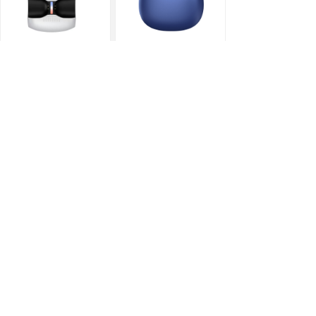
OKSJ欧克士 骨传导蓝牙耳机 B5
OKSJ 欧克士 TWS真无线蓝牙耳机 S6
OKSJ 欧克士 TWS蓝牙耳机 J6PRO
OKSJ 欧克士 TWS真无线耳机 i24
上一页
1
/
6
下一页
其他产品