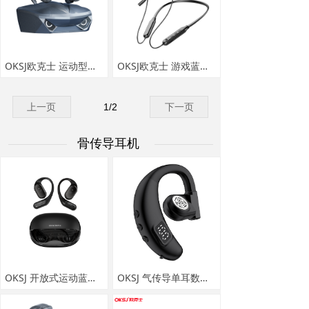
OKSJ欧克士 运动型蓝牙耳机 T30
OKSJ欧克士 游戏蓝牙耳机 BT58
上一页
1
/
2
下一页
骨传导耳机
OKSJ 开放式运动蓝牙耳机 MT70
OKSJ 气传导单耳数显蓝牙耳机 i6