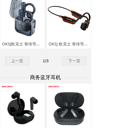
OKSJ欧克士 骨传导蓝牙耳机 B6
OKSJ 欧克士 骨传导蓝牙耳机 C10
上一页
1
/
3
下一页
商务蓝牙耳机