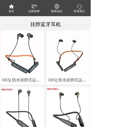
낀
ꀔ
ꄓ
ꁱ
首页
品牌故事
新闻动态
联系我们
挂脖蓝牙耳机
OKSJ 防水挂脖式运动蓝牙耳机 A30 Pro
OKSJ 防水挂脖式运动蓝牙耳机 A30