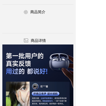
ꁵ
商品简介
ꂈ
商品详情