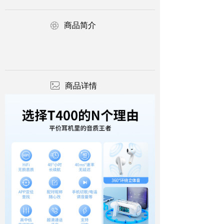
ꁵ
商品简介
ꂈ
商品详情