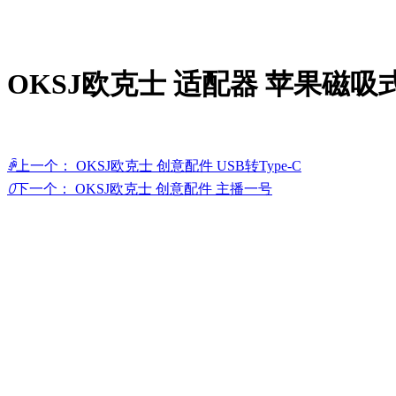
OKSJ欧克士 适配器 苹果磁吸
ꄴ
上一个：
OKSJ欧克士 创意配件 USB转Type-C
ꄲ
下一个：
OKSJ欧克士 创意配件 主播一号