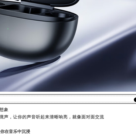
想象
境声，让你的声音听起来清晰响亮，就像面对面交流
让你在音乐中沉浸