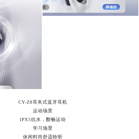
CY-Z8耳夹式蓝牙耳机
运动场景
IPX5抗水，酣畅运动
学习场景
休闲时尚舒适聆听