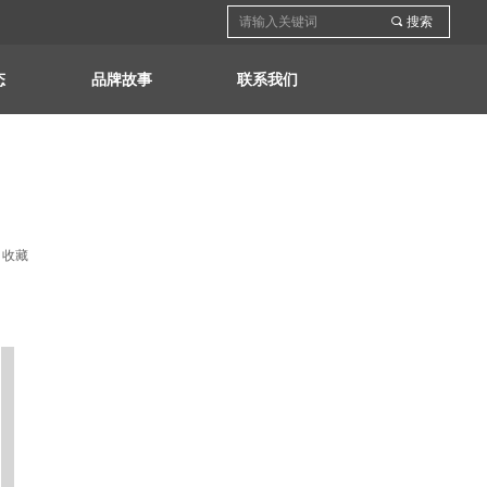
끠
搜索
态
品牌故事
联系我们
收藏